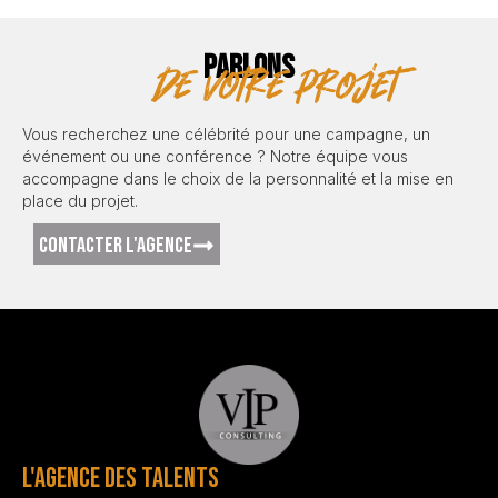
PARLONS
de votre projet
Vous recherchez une célébrité pour une campagne, un
événement ou une conférence ? Notre équipe vous
accompagne dans le choix de la personnalité et la mise en
place du projet.
CONTACTER L'AGENCE
L'AGENCE DES TALENTS