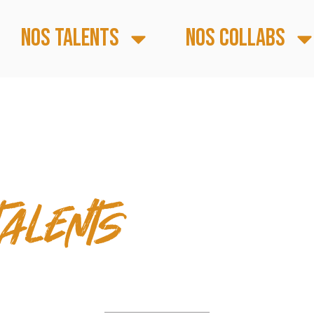
Nos talents
Nos collabs
S FORTS
talents