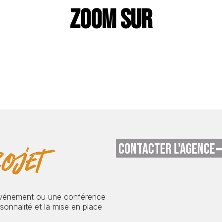
ZOOM SUR
CONTACTER L'AGENCE
ojet
événement ou une conférence
onnalité et la mise en place