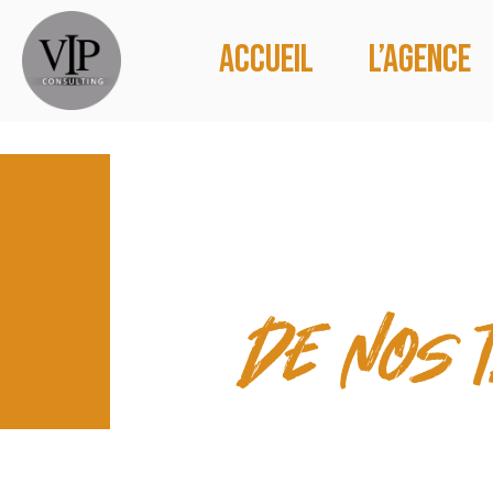
Accueil
L’agence
LES TEMP
de nos 