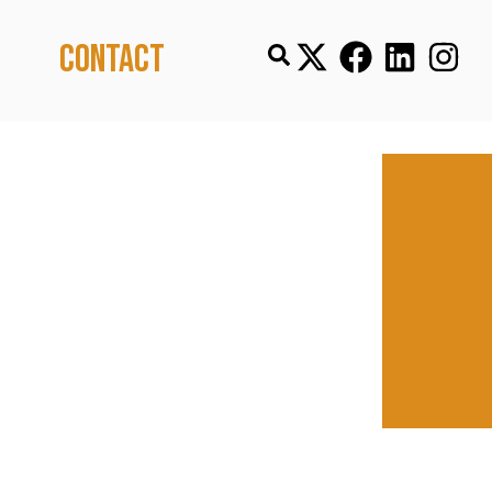
Contact