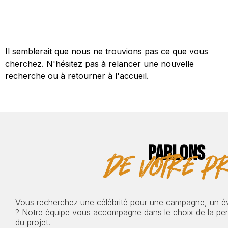
Il semblerait que nous ne trouvions pas ce que vous
cherchez. N'hésitez pas à relancer une nouvelle
recherche ou à retourner à l'accueil.
PARLONS
de votre pr
Vous recherchez une célébrité pour une campagne, un 
? Notre équipe vous accompagne dans le choix de la pers
du projet.