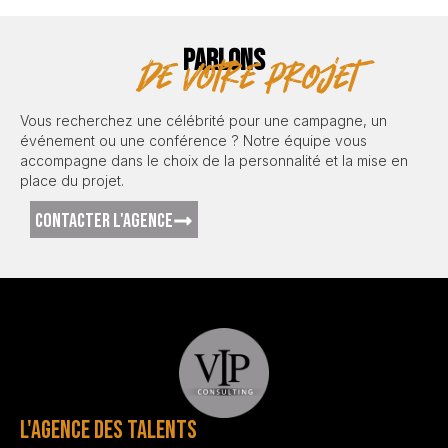
PARLONS
de votre projet
Vous recherchez une célébrité pour une campagne, un
événement ou une conférence ? Notre équipe vous
accompagne dans le choix de la personnalité et la mise en
place du projet.
CONTACTER L'AGENCE
L'AGENCE DES TALENTS