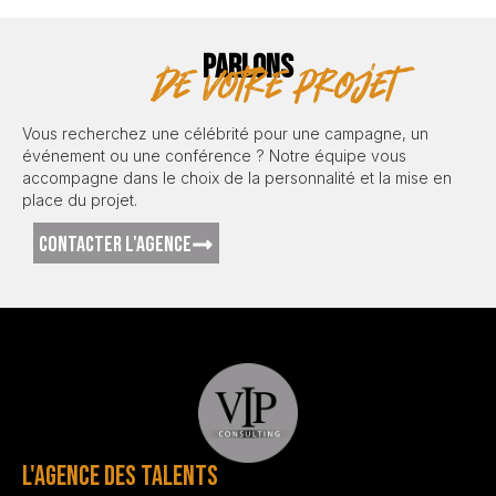
PARLONS
de votre projet
Vous recherchez une célébrité pour une campagne, un
événement ou une conférence ? Notre équipe vous
accompagne dans le choix de la personnalité et la mise en
place du projet.
CONTACTER L'AGENCE
L'AGENCE DES TALENTS